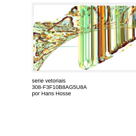
serie vetoriais
308-F3F10B8AG5U8A
por Hans Hosse