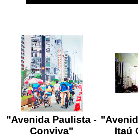
"Avenida Paulista -
"Avenid
Conviva"
Itaú 