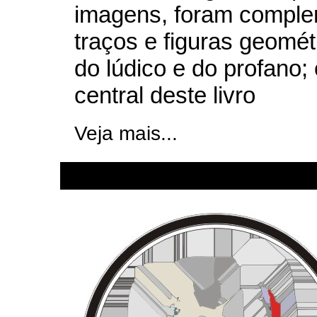
imagens, foram compl
traços e figuras geomét
do lúdico e do profano;
central deste livro
Veja mais...