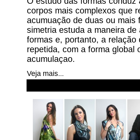
O estudo das formas conduz 
corpos mais complexos que r
acumuação de duas ou mais f
simetria estuda a maneira de
formas e, portanto, a relação
repetida, com a forma global 
acumulaçao.
Veja mais...