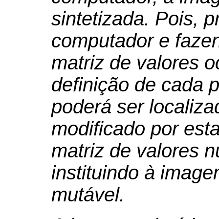
sintetizada. Pois,
computador e fazen
matriz de valores o
definição de cada p
poderá ser localiza
modificado por esta
matriz de valores 
instituindo à imag
mutável.