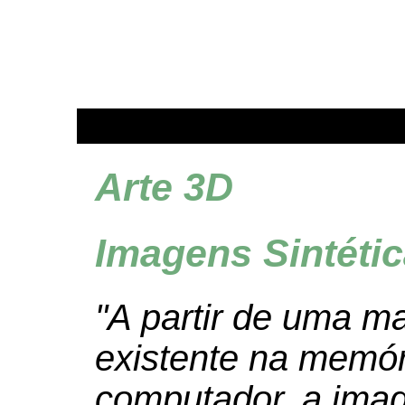
Arte 3D
Imagens Sintéti
"A partir de uma ma
existente na memór
computador, a ima