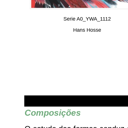
Serie A0_YWA_1112
Hans Hosse
Composições