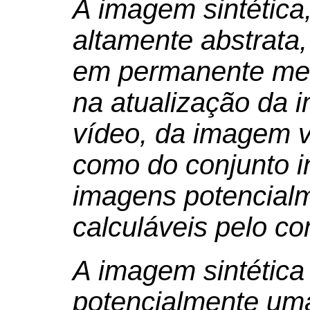
A imagem sintética,
altamente abstrata,
em permanente met
na atualização da
vídeo, da imagem v
como do conjunto in
imagens potencial
calculáveis pelo c
A imagem sintética
potencialmente um