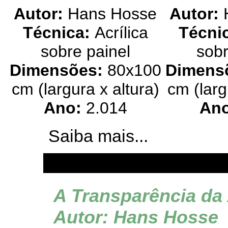
Autor:
Hans Hosse
Autor:
Técnica:
Acrílica
Técni
sobre painel
sobr
Dimensões:
80x100
Dimens
cm (largura x altura)
cm (larg
Ano:
2.014
An
Saiba mais...
A Transparência da
Autor:
Hans Hosse