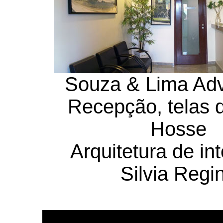
Souza & Lima Ad
Recepção, telas 
Hosse
Arquitetura de int
Silvia Regi