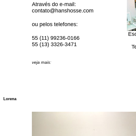
Através do e-mail:
contato@hanshosse.com
ou pelos telefones:
Esc
55 (11) 99236-0166
55 (13) 3326-3471
T
veja mais:
Lorena