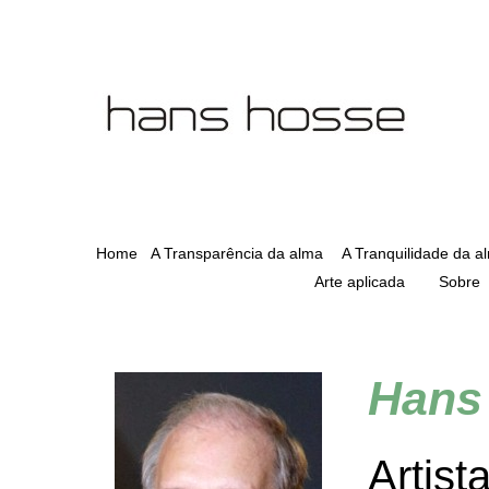
Home
A Transparência da alma
A Tranquilidade da a
Arte aplicada
Sobre
Hans
Artist